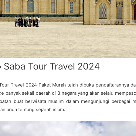
 Saba Tour Travel 2024
ur Travel 2024 Paket Murah telah dibuka pendaftarannya d
ke banyak sekali daerah di 3 negara yang akan selalu mempeson
patan buat berwisata muslim dalam mengunjungi berbagai m
n anda tentang sejarah islam
.