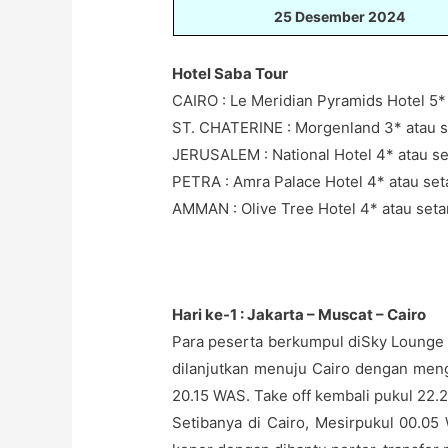
25 Desember 2024
Hotel Saba Tour
CAIRO : Le Meridian Pyramids Hotel 5* 
ST. CHATERINE : Morgenland 3* atau s
JERUSALEM : National Hotel 4* atau se
PETRA : Amra Palace Hotel 4* atau set
AMMAN : Olive Tree Hotel 4* atau seta
Hari ke-1 : Jakarta – Muscat – Cairo
Para peserta berkumpul diSky Lounge 
dilanjutkan menuju Cairo dengan meng
20.15 WAS. Take off kembali pukul 2
Setibanya di Cairo, Mesirpukul 00.05