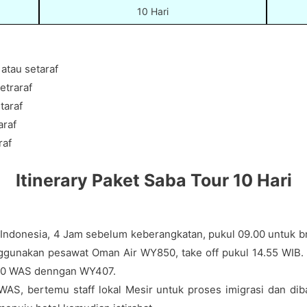
10 Hari
atau setaraf
etraraf
taraf
araf
raf
Itinerary Paket Saba Tour 10 Hari
Indonesia, 4 Jam sebelum keberangkatan, pukul 09.00 untuk bri
gunakan pesawat Oman Air WY850, take off pukul 14.55 WIB. Tr
2.20 WAS denngan WY407.
 WAS, bertemu staff lokal Mesir untuk proses imigrasi dan di