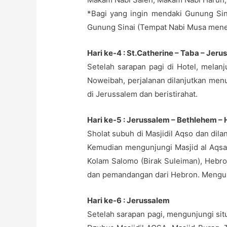
*Bagi yang ingin mendaki Gunung Sina
Gunung Sinai (Tempat Nabi Musa mener
Hari ke-4 : St.Catherine – Taba – Jer
Setelah sarapan pagi di Hotel, melan
Noweibah, perjalanan dilanjutkan men
di Jerussalem dan beristirahat.
Hari ke-5 : Jerussalem – Bethlehem –
Sholat subuh di Masjidil Aqso dan dilan
Kemudian mengunjungi Masjid al Aqsa
Kolam Salomo (Birak Suleiman), Hebro
dan pemandangan dari Hebron. Mengun
Hari ke-6 : Jerussalem
Setelah sarapan pagi, mengunjungi sit