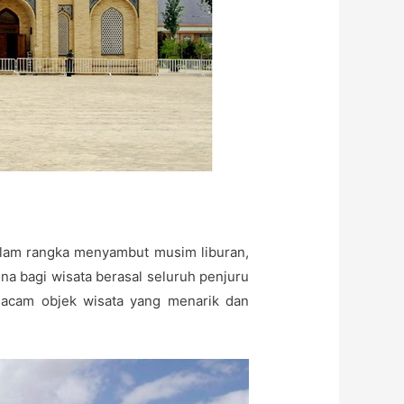
alam rangka menyambut musim liburan,
a bagi wisata berasal seluruh penjuru
acam objek wisata yang menarik dan