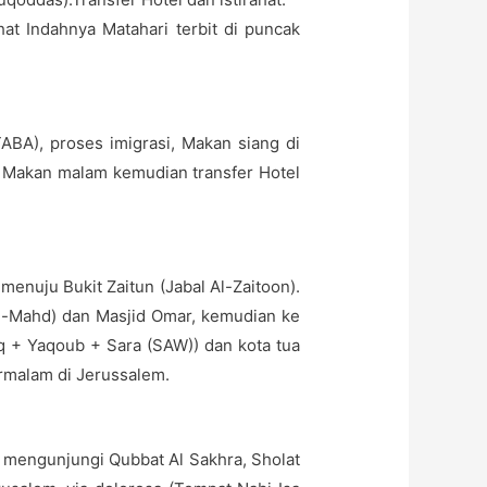
at Indahnya Matahari terbit di puncak
ABA), proses imigrasi, Makan siang di
. Makan malam kemudian transfer Hotel
 menuju Bukit Zaitun (Jabal Al-Zaitoon).
l-Mahd) dan Masjid Omar, kemudian ke
q + Yaqoub + Sara (SAW)) dan kota tua
rmalam di Jerussalem.
n mengunjungi Qubbat Al Sakhra, Sholat