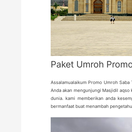
Paket Umroh Promo
Assalamualaikum Promo Umroh Saba To
Anda akan mengunjungi Masjidil aqso 
dunia. kami memberikan anda kesem
bermanfaat buat menambah pengetahua