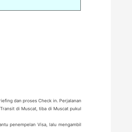
efing dan proses Check in. Perjalanan
ansit di Muscat, tiba di Muscat pukul
bantu penempelan Visa, lalu mengambil