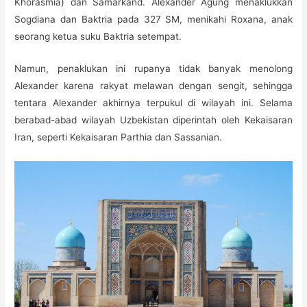
Khorasmia) dan Samarkand. Alexander Agung menaklukkan
Sogdiana dan Baktria pada 327 SM, menikahi Roxana, anak
seorang ketua suku Baktria setempat.
Namun, penaklukan ini rupanya tidak banyak menolong
Alexander karena rakyat melawan dengan sengit, sehingga
tentara Alexander akhirnya terpukul di wilayah ini. Selama
berabad-abad wilayah Uzbekistan diperintah oleh Kekaisaran
Iran, seperti Kekaisaran Parthia dan Sassanian.