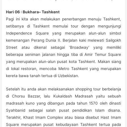
Hari 06 : Bukhara– Tashkent
Pagi ini kita akan melakukan penerbangan menuju Tashkent,
setibanya di Tashkent memulai tour dengan mengunjungi
Independence Square yang merupakan alun-alun simbol
kemenangan Perang Dunia II. Berjalan kaki melewati Sailgokh
Street atau dikenal sebagai ‘Broadway’ yang memiliki
beberapa seniman jalanan hingga tiba di Amir Temur Square
yang merupakan alun-alun pusat kota Tashkent. Makan siang
di lokal restoran, mencoba Metro Tashkent yang merupakan
kereta bawa tanah tertua di Uzbekistan.
Setelah itu anda akan melaksanakan shopping tour berbelanja
di Chorsu Bazzar, lalu Kukaldash Madrasah yaitu sebuah
madrasah kuno yang dibangun pada tahun 1570 oleh dinasti
Syahbanid sebagai salah pusat pendidikan Islam disana.
Terakhir, Khast Imam Complex atau biasa disebut Hast Imam
Square merupakan pusat kebudayaan Tashkent tertua pada