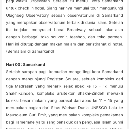
pagi waktu Uzbekistan. Setelah itu menuju kota Samarkand
untuk check in hotel. Siang harinya memulai tour mengunjungi
Ulughbeg Observatory sebuah observatorium di Samarkand
yang merupakan observatorium terbaik di dunia Islam. Setelah
itu berjalan menyusuri Local Broadway sebuah alun-alun
dengan berbagai toko souvenir, teashop, dan toko permen.
Hari ini ditutup dengan makan malam dan beristirahat di hotel.
(Bermalam di Samarkand)
Hari 03 : Samarkand
Setelah sarapan pagi, kemudian mengelilingi kota Samarkand
dengan mengunjungi Registan Square, sebuah kompleks dari
tiga Madrasah yang menarik sejak abad ke 15 – 17. menuju
Shakhi-Zindeh, kompleks arsitektur Shakhi-Zindeh mewakili
koleksi besar makam yang berasal dari abad ke 11 – 15 yang
merupakan bagian dari Situs Warisan Dunia UNESCO. Lalu ke
Mausoleum Guri Emir, yang merupakan kompleks pemakaman
bagi Tamerlane yaitu sang penakluk dan penguasa Islam Sunni