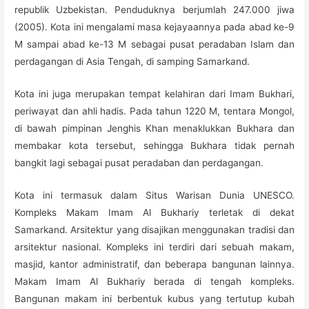
republik Uzbekistan. Penduduknya berjumlah 247.000 jiwa
(2005). Kota ini mengalami masa kejayaannya pada abad ke-9
M sampai abad ke-13 M sebagai pusat peradaban Islam dan
perdagangan di Asia Tengah, di samping Samarkand.
Kota ini juga merupakan tempat kelahiran dari Imam Bukhari,
periwayat dan ahli hadis. Pada tahun 1220 M, tentara Mongol,
di bawah pimpinan Jenghis Khan menaklukkan Bukhara dan
membakar kota tersebut, sehingga Bukhara tidak pernah
bangkit lagi sebagai pusat peradaban dan perdagangan.
Kota ini termasuk dalam Situs Warisan Dunia UNESCO.
Kompleks Makam Imam Al Bukhariy terletak di dekat
Samarkand. Arsitektur yang disajikan menggunakan tradisi dan
arsitektur nasional. Kompleks ini terdiri dari sebuah makam,
masjid, kantor administratif, dan beberapa bangunan lainnya.
Makam Imam Al Bukhariy berada di tengah kompleks.
Bangunan makam ini berbentuk kubus yang tertutup kubah