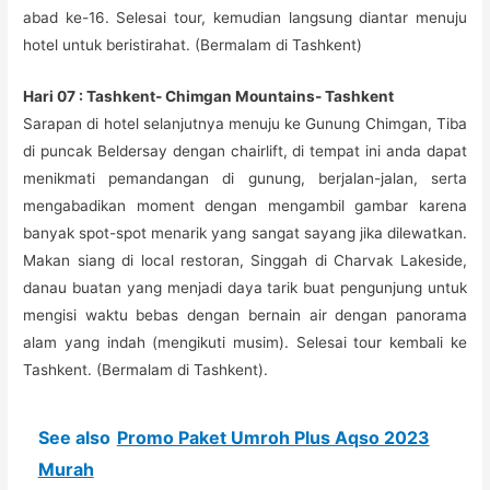
abad ke-16. Selesai tour, kemudian langsung diantar menuju
hotel untuk beristirahat. (Bermalam di Tashkent)
Hari 07 : Tashkent- Chimgan Mountains- Tashkent
Sarapan di hotel selanjutnya menuju ke Gunung Chimgan, Tiba
di puncak Beldersay dengan chairlift, di tempat ini anda dapat
menikmati pemandangan di gunung, berjalan-jalan, serta
mengabadikan moment dengan mengambil gambar karena
banyak spot-spot menarik yang sangat sayang jika dilewatkan.
Makan siang di local restoran, Singgah di Charvak Lakeside,
danau buatan yang menjadi daya tarik buat pengunjung untuk
mengisi waktu bebas dengan bernain air dengan panorama
alam yang indah (mengikuti musim). Selesai tour kembali ke
Tashkent. (Bermalam di Tashkent).
See also
Promo Paket Umroh Plus Aqso 2023
Murah