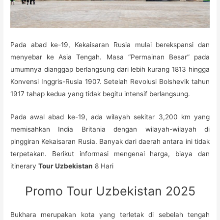
Pada abad ke-19, Kekaisaran Rusia mulai berekspansi dan
menyebar ke Asia Tengah. Masa “Permainan Besar” pada
umumnya dianggap berlangsung dari lebih kurang 1813 hingga
Konvensi Inggris-Rusia 1907. Setelah Revolusi Bolshevik tahun
1917 tahap kedua yang tidak begitu intensif berlangsung.
Pada awal abad ke-19, ada wilayah sekitar 3,200 km yang
memisahkan India Britania dengan wilayah-wilayah di
pinggiran Kekaisaran Rusia. Banyak dari daerah antara ini tidak
terpetakan. Berikut informasi mengenai harga, biaya dan
itinerary
Tour Uzbekistan
8 Hari
Promo Tour Uzbekistan 2025
Bukhara merupakan kota yang terletak di sebelah tengah