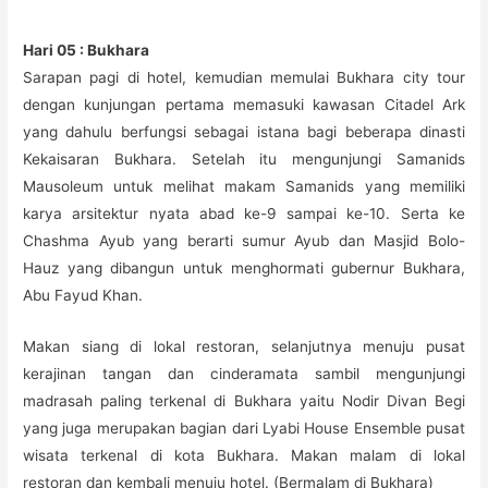
Hari 05 : Bukhara
Sarapan pagi di hotel, kemudian memulai Bukhara city tour
dengan kunjungan pertama memasuki kawasan Citadel Ark
yang dahulu berfungsi sebagai istana bagi beberapa dinasti
Kekaisaran Bukhara. Setelah itu mengunjungi Samanids
Mausoleum untuk melihat makam Samanids yang memiliki
karya arsitektur nyata abad ke-9 sampai ke-10. Serta ke
Chashma Ayub yang berarti sumur Ayub dan Masjid Bolo-
Hauz yang dibangun untuk menghormati gubernur Bukhara,
Abu Fayud Khan.
Makan siang di lokal restoran, selanjutnya menuju pusat
kerajinan tangan dan cinderamata sambil mengunjungi
madrasah paling terkenal di Bukhara yaitu Nodir Divan Begi
yang juga merupakan bagian dari Lyabi House Ensemble pusat
wisata terkenal di kota Bukhara. Makan malam di lokal
restoran dan kembali menuju hotel. (Bermalam di Bukhara)