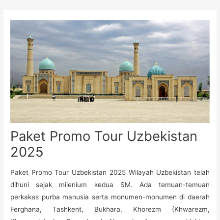
Skip
to
content
Paket Promo Tour Uzbekistan
2025
Paket Promo Tour Uzbekistan 2025 Wilayah Uzbekistan telah
dihuni sejak milenium kedua SM. Ada temuan-temuan
perkakas purba manusia serta monumen-monumen di daerah
Ferghana, Tashkent, Bukhara, Khorezm (Khwarezm,