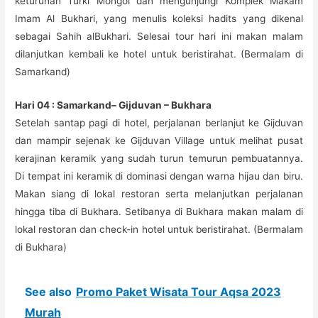
keturunan Turki Mongol dan mengunjungi Komplek Makam
Imam Al Bukhari, yang menulis koleksi hadits yang dikenal
sebagai Sahih alBukhari. Selesai tour hari ini makan malam
dilanjutkan kembali ke hotel untuk beristirahat. (Bermalam di
Samarkand)
Hari 04 : Samarkand– Gijduvan – Bukhara
Setelah santap pagi di hotel, perjalanan berlanjut ke Gijduvan
dan mampir sejenak ke Gijduvan Village untuk melihat pusat
kerajinan keramik yang sudah turun temurun pembuatannya.
Di tempat ini keramik di dominasi dengan warna hijau dan biru.
Makan siang di lokal restoran serta melanjutkan perjalanan
hingga tiba di Bukhara. Setibanya di Bukhara makan malam di
lokal restoran dan check-in hotel untuk beristirahat. (Bermalam
di Bukhara)
See also
Promo Paket Wisata Tour Aqsa 2023
Murah