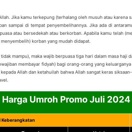
lah. Jika kamu terkepung (terhalang oleh musuh atau karena s
n sampai di tempat penyembelihannya. Jika ada di antaramu y
erpuasa atau bersedekah atau berkorban. Apabila kamu telah (m
 ia menyembelih) korban yang mudah didapat.
 tidak mampu), maka wajib berpuasa tiga hari dalam masa haji dan
kewajiban membayar fidyah) bagi orang-orang yang keluarganya t
pada Allah dan ketahuilah bahwa Allah sangat keras siksaan-N
vel.
Harga Umroh Promo Juli 2024
 Keberangkatan