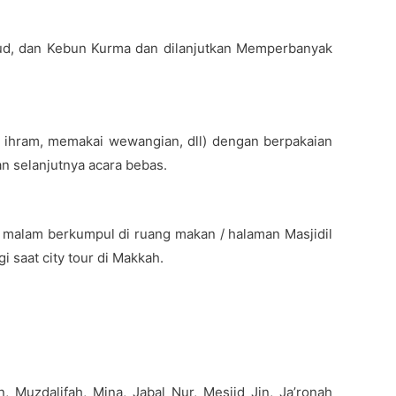
Uhud, dan Kebun Kurma dan dilanjutkan Memperbanyak
 ihram, memakai wewangian, dll) dengan berpakaian
an selanjutnya acara bebas.
n malam berkumpul di ruang makan / halaman Masjidil
 saat city tour di Makkah.
 Muzdalifah, Mina, Jabal Nur, Mesjid Jin, Ja’ronah