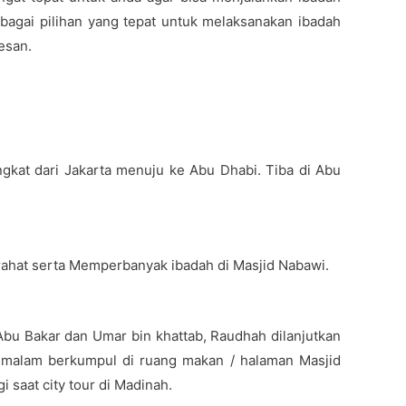
agai pilihan yang tepat untuk melaksanakan ibadah
esan.
kat dari Jakarta menuju ke Abu Dhabi. Tiba di Abu
rahat serta Memperbanyak ibadah di Masjid Nabawi.
Abu Bakar dan Umar bin khattab, Raudhah dilanjutkan
 malam berkumpul di ruang makan / halaman Masjid
saat city tour di Madinah.