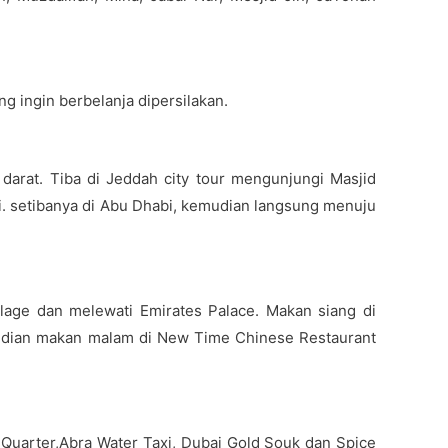
ng ingin berbelanja dipersilakan.
arat. Tiba di Jeddah city tour mengunjungi Masjid
bi. setibanya di Abu Dhabi, kemudian langsung menuju
lage dan melewati Emirates Palace. Makan siang di
emudian makan malam di New Time Chinese Restaurant
Quarter,Abra Water Taxi, Dubai Gold Souk dan Spice