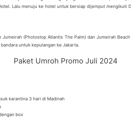
Hotel. Lalu menuju ke hotel untuk bersiap dijemput mengikuti
m Jumeirah (Photostop Atlantis The Palm) dan Jumeirah Beach
 bandara untuk kepulangan ke Jakarta.
Paket Umroh Promo Juli 2024
uk karantina 3 hari di Madinah
n
 dengan box