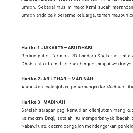
umroh. Sebagai muslim maka Kami sudah merancang 
umroh anda baik bersama keluarga, teman maupun pa
Hari ke 1 : JAKARTA – ABU DHABI
Berkumpul di Terminal 2D bandara Soekarno Hatta 
Dhabi untuk transit sejenak hingga sampai waktuny
Hari ke 2 : ABU DHABI – MADINAH
Anda akan melanjutkan penerbangan ke Madinah. tiba
Hari ke 3 : MADINAH
Setelah sarapan pagi kemudian dilanjutkan mengikut
ke makam Baqi, setelah itu memperbanyak ibadah 
Nabawi untuk acara pengajian mendengarkan penjelasa