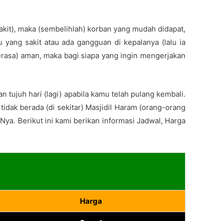
akit), maka (sembelihlah) korban yang mudah didapat,
ang sakit atau ada gangguan di kepalanya (lalu ia
erasa) aman, maka bagi siapa yang ingin mengerjakan
 tujuh hari (lagi) apabila kamu telah pulang kembali.
idak berada (di sekitar) Masjidil Haram (orang-orang
ya. Berikut ini kami berikan informasi Jadwal, Harga
Harga