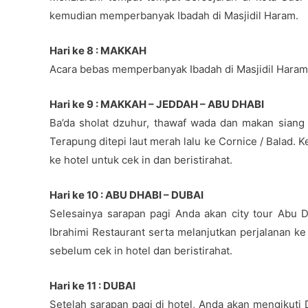
kemudian memperbanyak Ibadah di Masjidil Haram.
Hari ke 8 : MAKKAH
Acara bebas memperbanyak Ibadah di Masjidil Haram, th
Hari ke 9 : MAKKAH – JEDDAH – ABU DHABI
Ba’da sholat dzuhur, thawaf wada dan makan siang
Terapung ditepi laut merah lalu ke Cornice / Balad.
ke hotel untuk cek in dan beristirahat.
Hari ke 10 : ABU DHABI – DUBAI
Selesainya sarapan pagi Anda akan city tour Abu 
Ibrahimi Restaurant serta melanjutkan perjalanan 
sebelum cek in hotel dan beristirahat.
Hari ke 11 : DUBAI
Setelah sarapan pagi di hotel, Anda akan mengikut