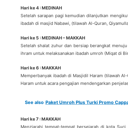
Hari ke 4 : MEDINAH
Setelah sarapan pagi kemudian dilanjutkan mengiku
ibadah di masjid Nabawi, (tilawah Al-Quran, Qiyamullai
Hari ke 5 : MEDINAH – MAKKAH
Setelah shalat zuhur dan bersiap berangkat menuj
ihram untuk melaksanakan ibadah umroh (Miqat di Bir A
Hari ke 6 : MAKKAH
Memperbanyak ibadah di Masjidil Haram (tilawah Al-
Haram untuk acara pengajian mendengarkan penjelasan
See also
Paket Umroh Plus Turki Promo Capp
Hari ke 7 : MAKKAH
Menziarahi tempat-tempat bersejarah di kota Suci 