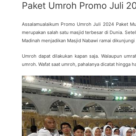
Paket Umroh Promo Juli 2
Skip
to
content
Assalamualaikum Promo Umroh Juli 2024 Paket Mur
merupakan salah satu masjid terbesar di Dunia. Sete
Madinah menjadikan Masjid Nabawi ramai dikunjungi
Umroh dapat dilakukan kapan saja. Walaupun umra
umroh. Wafat saat umroh, pahalanya dicatat hingga ha