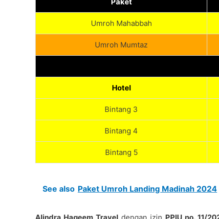
Paket
Umroh Mahabbah
Umroh Mumtaz
Hotel
Bintang 3
Bintang 4
Bintang 5
See also
Paket Umroh Landing Madinah 2024
Alindra Haqeem Travel
dengan izin
PPIU no. 11/2