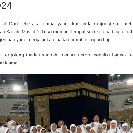
024
ah Dari beberapa tempat yang akan anda kunjungi saat mel
lah Kabah, Masjid Nabawi menjadi tempat suci ke dua bagi umat 
 jemaah yang menjalankan ibadah umrah maupun haji.
h tergolong ibadah sunnah, namun umroh memiliki banyak f
ri kiamat