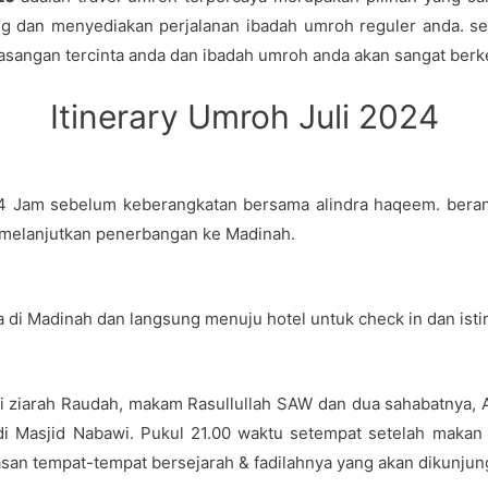
dan menyediakan perjalanan ibadah umroh reguler anda. seb
sangan tercinta anda dan ibadah umroh anda akan sangat berk
Itinerary Umroh Juli 2024
4 Jam sebelum keberangkatan bersama alindra haqeem. berang
a melanjutkan penerbangan ke Madinah.
 di Madinah dan langsung menuju hotel untuk check in dan isti
i ziarah Raudah, makam Rasullullah SAW dan dua sahabatnya, 
di Masjid Nabawi. Pukul 21.00 waktu setempat setelah makan
n tempat-tempat bersejarah & fadilahnya yang akan dikunjungi 