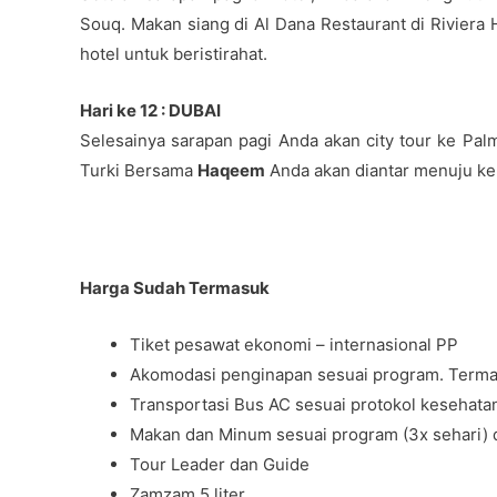
Souq. Makan siang di Al Dana Restaurant di Riviera 
hotel untuk beristirahat.
Hari ke 12 : DUBAI
Selesainya sarapan pagi Anda akan city tour ke Pal
Turki Bersama
Haqeem
Anda akan diantar menuju ke
Harga Sudah Termasuk
Tiket pesawat ekonomi – internasional PP
Akomodasi penginapan sesuai program. Termas
Transportasi Bus AC sesuai protokol kesehata
Makan dan Minum sesuai program (3x sehari)
Tour Leader dan Guide
Zamzam 5 liter